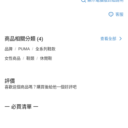
客服
商品相關分類 (4)
查看全部
品牌
PUMA
全系列鞋款
女性商品
鞋類
休閒鞋
評價
喜歡這個商品嗎？購買後給他一個好評吧
一 必買清單 一