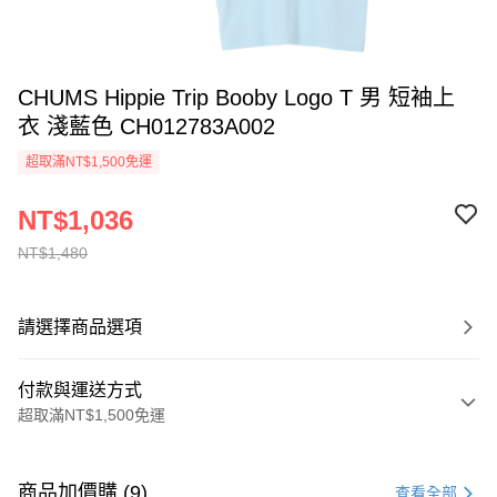
CHUMS Hippie Trip Booby Logo T 男 短袖上
衣 淺藍色 CH012783A002
超取滿NT$1,500免運
NT$1,036
NT$1,480
請選擇商品選項
付款與運送方式
超取滿NT$1,500免運
付款方式
信用卡一次付款
商品加價購 (9)
查看全部