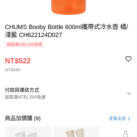
CHUMS Booby Bottle 600ml攜帶式冷水壺 橘/
淺藍 CH622124D027
超取滿NT$1,500免運
NT$522
NT$580
付款與運送方式
超取滿NT$1,500免運
付款方式
信用卡一次付款
商品加價購 (9)
查看全部
信用卡分期付款