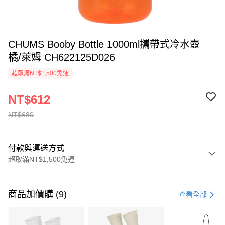
CHUMS Booby Bottle 1000ml攜帶式冷水壺
橘/萊姆 CH622125D026
超取滿NT$1,500免運
NT$612
NT$680
付款與運送方式
超取滿NT$1,500免運
付款方式
信用卡一次付款
商品加價購 (9)
查看全部
信用卡分期付款