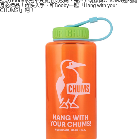
這款Booby水瓶不只實用又吸睛，是戶外玩家與CHUMS迷的隨
身必備品！趕快入手，和Booby一起「Hang with your
CHUMS!」吧！