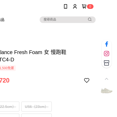
0
商品
alance Fresh Foam 女 慢跑鞋
TC4-D
1,500免運
720
（22.5cm）
US6（23cm）