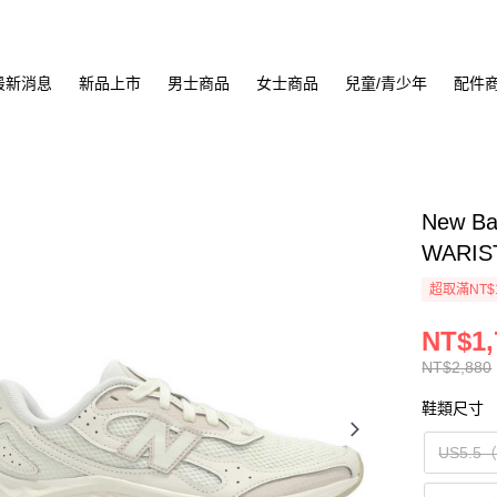
最新消息
新品上市
男士商品
女士商品
兒童/青少年
配件
New B
WARIS
超取滿NT$
NT$1,
NT$2,880
鞋類尺寸
US5.5