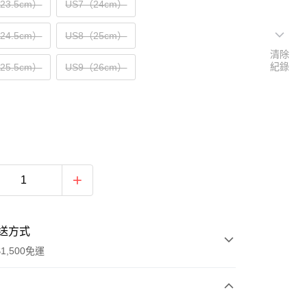
（23.5cm）
US7（24cm）
（24.5cm）
US8（25cm）
清除
紀錄
（25.5cm）
US9（26cm）
送方式
1,500免運