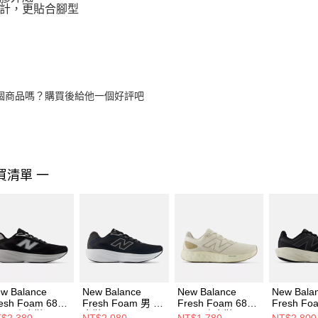
計，更貼合腳型
個商品嗎？購買後給他一個好評吧
買清單 一
w Balance
New Balance
New Balance
New Bala
esh Foam 680
Fresh Foam 男 跑
Fresh Foam 680
Fresh Fo
9 男 跑步鞋
步鞋 M6805NK-2E
v8 男 跑步鞋
1080 v1