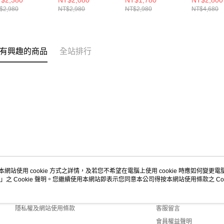
$2,380
NT$2,080
NT$1,780
NT$2,800
80603-2E
M680RC8-2E
鞋 M1080
$2,980
NT$2,980
NT$2,980
NT$4,680
有興趣的商品
全站排行
本網站使用 cookie 方式之詳情，及若您不希望在電腦上使用 cookie 時應如何變更電腦的
」之 Cookie 聲明。您繼續使用本網站即表示您同意本公司得按本網站使用條款之 Coo
關於我們
客服資訊
商店簡介
購物說明
隱私權及網站使用條款
客服留言
會員權益聲明