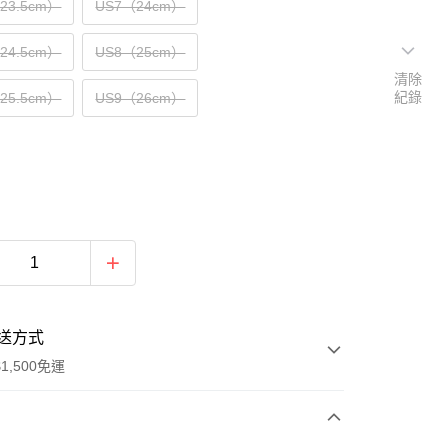
（23.5cm）
US7（24cm）
（24.5cm）
US8（25cm）
清除
紀錄
（25.5cm）
US9（26cm）
送方式
1,500免運