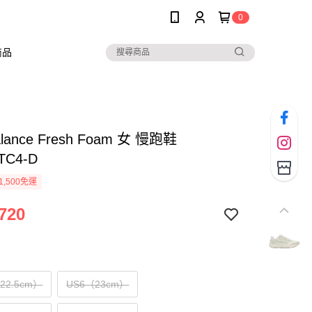
0
商品
alance Fresh Foam 女 慢跑鞋
TC4-D
1,500免運
720
（22.5cm）
US6（23cm）