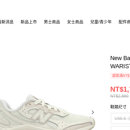
最新消息
新品上市
男士商品
女士商品
兒童/青少年
配件
New B
WARIS
超取滿NT$
NT$1,
NT$2,880
鞋類尺寸
US5.5