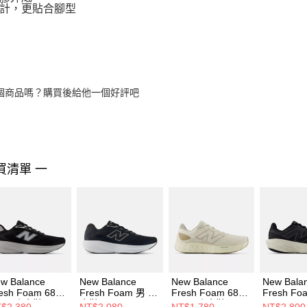
計，更貼合腳型
個商品嗎？購買後給他一個好評吧
買清單 一
w Balance
New Balance
New Balance
New Bala
esh Foam 680
Fresh Foam 男 跑
Fresh Foam 680
Fresh Fo
9 男 跑步鞋
步鞋 M6805NK-2E
v8 男 跑步鞋
1080 v1