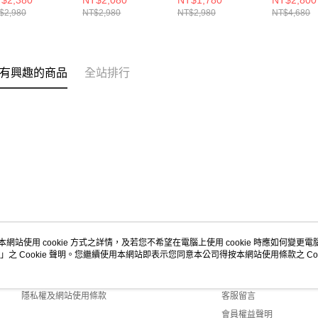
$2,380
NT$2,080
NT$1,780
NT$2,800
80603-2E
M680RC8-2E
鞋 M1080
$2,980
NT$2,980
NT$2,980
NT$4,680
有興趣的商品
全站排行
本網站使用 cookie 方式之詳情，及若您不希望在電腦上使用 cookie 時應如何變更電腦的
」之 Cookie 聲明。您繼續使用本網站即表示您同意本公司得按本網站使用條款之 Coo
關於我們
客服資訊
商店簡介
購物說明
隱私權及網站使用條款
客服留言
會員權益聲明