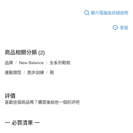
顯示電腦版詳細說明
客服
商品相關分類 (2)
品牌
New Balance
全系列鞋款
運動類型
跑步訓練
鞋
評價
喜歡這個商品嗎？購買後給他一個好評吧
一 必買清單 一