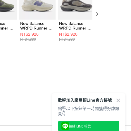
nce
New Balance
New Balance
New Balance
nner 男
WRPD Runner 男
WRPD Runner 男
WRPD RUNNER
女 休閒鞋
女 休閒鞋
男女 休閒鞋
NT$2,920
NT$2,920
NT$2,920
SD-D
UWRPDWHA-D
UWRPDHSA-D
UWRPDWHD-D
NT$4,880
NT$4,880
NT$4,880
歡迎加入摩曼頓Line官方帳號
點擊以下按鈕第一時間獲得好康訊
息👇
連結 LINE 帳號