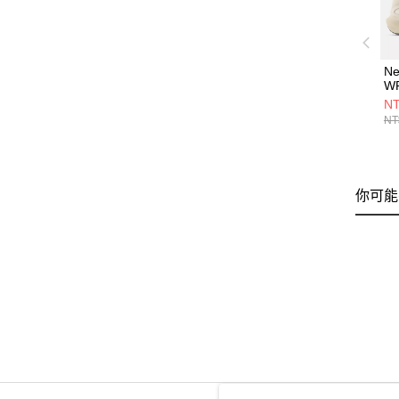
Ne
W
男
NT
U
NT
你可能