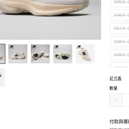
US5.5
US6.5
US7.5
US8.5
US9.5
US10.5
尺寸表
US12（
數量
付款與運