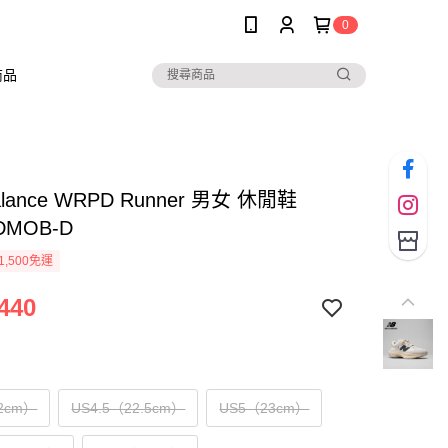
0
商品
alance WRPD Runner 男女 休閒鞋
DMOB-D
1,500免運
440
2cm）
US4.5（22.5cm）
US5（23cm）