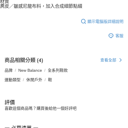
材質
麂皮／皺感尼龍布料，加入合成細節點綴
顯示電腦版詳細說明
客服
商品相關分類 (4)
查看全部
品牌
New Balance
全系列鞋款
運動類型
休閒戶外
鞋
評價
喜歡這個商品嗎？購買後給他一個好評吧