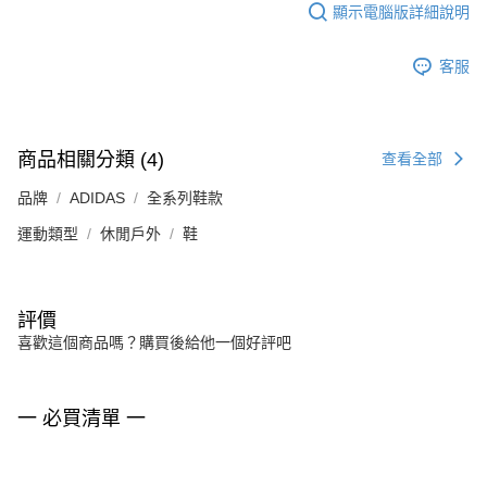
顯示電腦版詳細說明
客服
商品相關分類 (4)
查看全部
品牌
ADIDAS
全系列鞋款
運動類型
休閒戶外
鞋
評價
喜歡這個商品嗎？購買後給他一個好評吧
一 必買清單 一