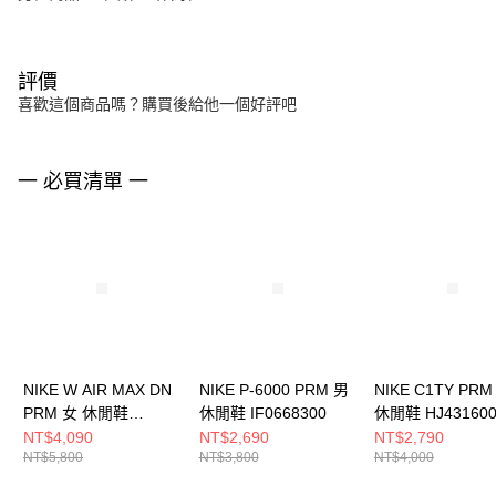
評價
喜歡這個商品嗎？購買後給他一個好評吧
一 必買清單 一
NIKE W AIR MAX DN
NIKE P-6000 PRM 男
NIKE C1TY PRM
PRM 女 休閒鞋
休閒鞋 IF0668300
休閒鞋 HJ431600
HQ0013001
NT$4,090
NT$2,690
NT$2,790
NT$5,800
NT$3,800
NT$4,000