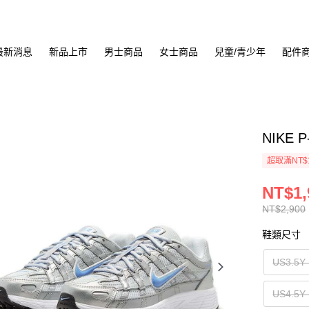
最新消息
新品上市
男士商品
女士商品
兒童/青少年
配件
NIKE 
超取滿NT$
NT$1,
NT$2,900
鞋類尺寸
US3.5
US4.5