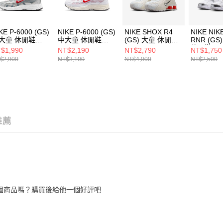
KE P-6000 (GS)
NIKE P-6000 (GS)
NIKE SHOX R4
NIKE NIK
大童 休閒鞋
中大童 休閒鞋
(GS) 大童 休閒鞋
RNR (GS
5064016
IQ1134161
CW2626102
休閒鞋
$1,990
NT$2,190
NT$2,790
NT$1,750
HQ64111
$2,900
NT$3,100
NT$4,000
NT$2,500
推薦
個商品嗎？購買後給他一個好評吧