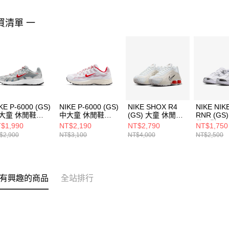
買清單 一
KE P-6000 (GS)
NIKE P-6000 (GS)
NIKE SHOX R4
NIKE NIK
大童 休閒鞋
中大童 休閒鞋
(GS) 大童 休閒鞋
RNR (GS
5064016
IQ1134161
CW2626102
休閒鞋
$1,990
NT$2,190
NT$2,790
NT$1,750
HQ64111
$2,900
NT$3,100
NT$4,000
NT$2,500
有興趣的商品
全站排行