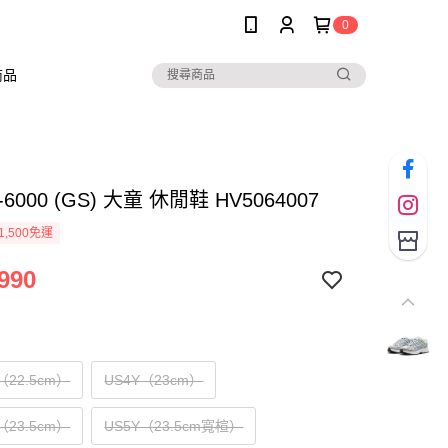
0
商品
P-6000 (GS) 大童 休閒鞋 HV5064007
1,500免運
990
Y（22.5cm）
US4Y（23cm）
Y（23.5cm）
US5Y（23.5cm寬楦）