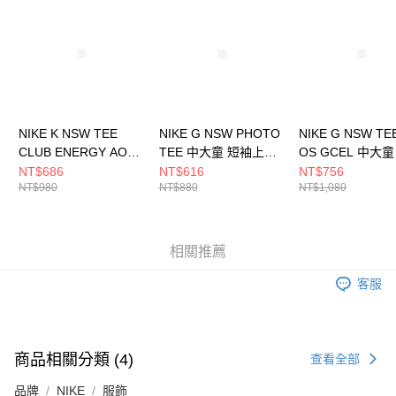
NIKE K NSW TEE
NIKE G NSW PHOTO
NIKE G NSW TE
CLUB ENERGY AOP
TEE 中大童 短袖上衣
OS GCEL 中大童
中大童 短袖上衣
HQ2337100
上衣 IF0389100
NT$686
NT$616
NT$756
NT$980
NT$880
NT$1,080
HQ9292345
相關推薦
客服
商品相關分類 (4)
查看全部
品牌
NIKE
服飾