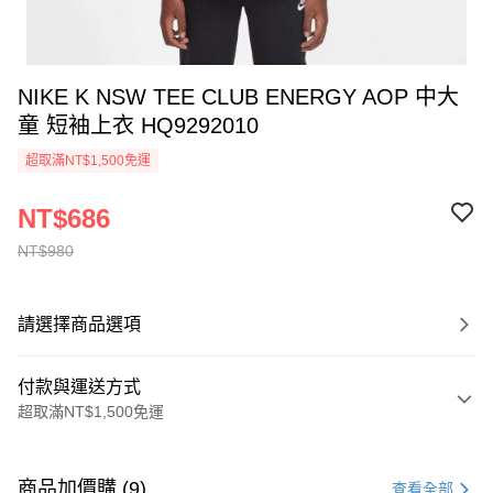
NIKE K NSW TEE CLUB ENERGY AOP 中大
童 短袖上衣 HQ9292010
超取滿NT$1,500免運
NT$686
NT$980
請選擇商品選項
付款與運送方式
超取滿NT$1,500免運
付款方式
信用卡一次付款
商品加價購 (9)
查看全部