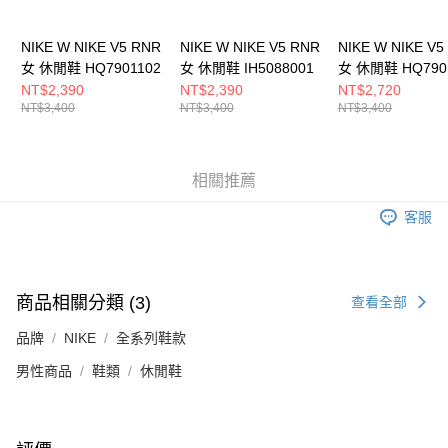
５．嚴禁一人註冊多個帳號或使用他人資訊註冊。若發現惡意使用之情形，
恩沛科技股份有限公司將有權停止該用戶之使用額度並採取法律行動。
NIKE W NIKE V5 RNR
NIKE W NIKE V5 RNR
NIKE W NIKE V5
女 休閒鞋 HQ7901102
女 休閒鞋 IH5088001
女 休閒鞋 HQ790
NT$2,390
NT$2,390
NT$2,720
NT$3,400
NT$3,400
NT$3,400
相關推薦
客服
商品相關分類 (3)
查看全部
品牌
NIKE
全系列鞋款
男性商品
鞋類
休閒鞋