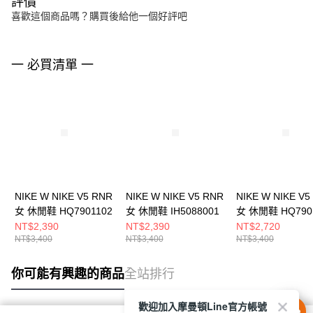
評價
喜歡這個商品嗎？購買後給他一個好評吧
一 必買清單 一
NIKE W NIKE V5 RNR
NIKE W NIKE V5 RNR
NIKE W NIKE V5
女 休閒鞋 HQ7901102
女 休閒鞋 IH5088001
女 休閒鞋 HQ790
NT$2,390
NT$2,390
NT$2,720
NT$3,400
NT$3,400
NT$3,400
你可能有興趣的商品
全站排行
歡迎加入摩曼頓Line官方帳號