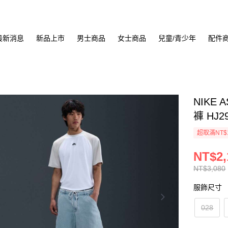
最新消息
新品上市
男士商品
女士商品
兒童/青少年
配件
NIKE 
褲 HJ2
超取滿NT$
NT$2,
NT$3,080
服飾尺寸
028