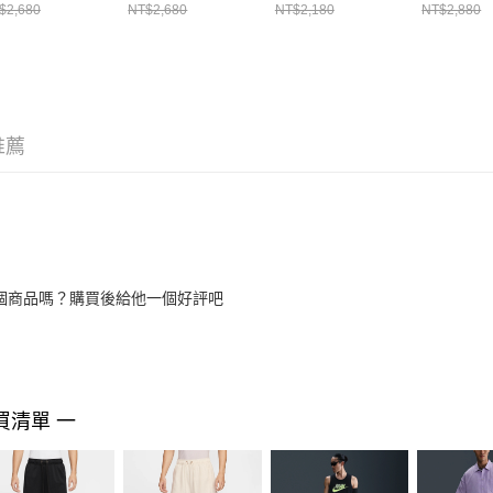
SH 男 短褲
短褲 HJ29
$2,680
NT$2,680
NT$2,180
NT$2,880
FN3350736
推薦
個商品嗎？購買後給他一個好評吧
買清單 一