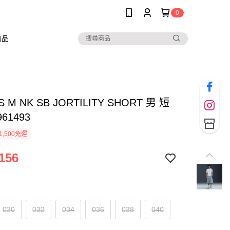
0
商品
AS M NK SB JORTILITY SHORT 男 短
961493
1,500免運
156
030
032
034
036
038
040