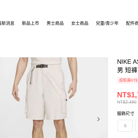
最新消息
新品上市
男士商品
女士商品
兒童/青少年
配件
NIKE 
男 短褲 
超取滿NT$
NT$1,
NT$2,480
服飾尺寸
S