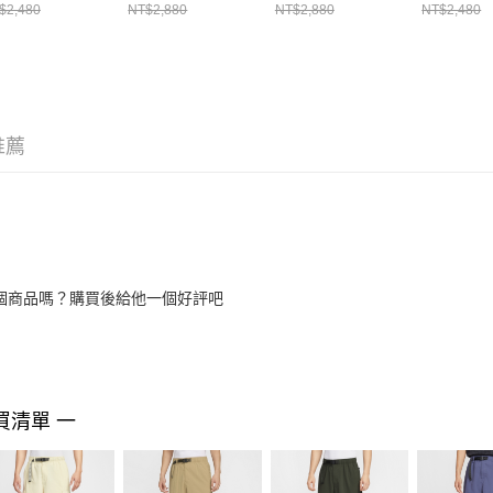
HJ2909229
長褲 FV7348297
長褲 FV7348355
IH865850
$2,480
NT$2,880
NT$2,880
NT$2,480
推薦
個商品嗎？購買後給他一個好評吧
買清單 一