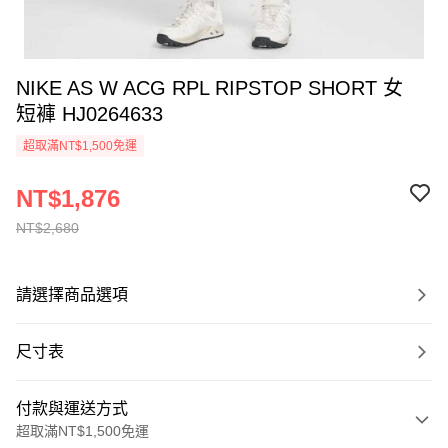
NIKE AS W ACG RPL RIPSTOP SHORT 女
短褲 HJ0264633
超取滿NT$1,500免運
NT$1,876
NT$2,680
請選擇商品選項
尺寸表
付款與運送方式
超取滿NT$1,500免運