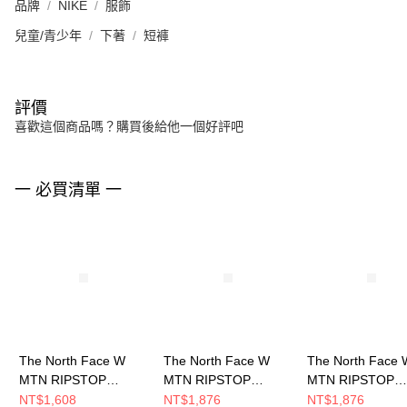
品牌
NIKE
服飾
兒童/青少年
下著
短褲
評價
喜歡這個商品嗎？購買後給他一個好評吧
一 必買清單 一
The North Face W
The North Face W
The North Face 
MTN RIPSTOP
MTN RIPSTOP
MTN RIPSTOP
CARGO SHORT- AP
CARGO SHORT- AP
CARGO SHORT-
NT$1,608
NT$1,876
NT$1,876