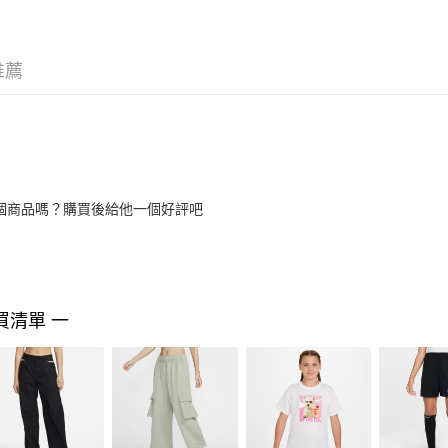
推薦
個商品嗎？購買後給他一個好評吧
買清單 一