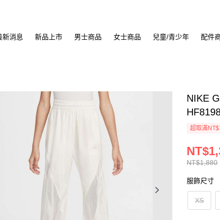
最新消息
新品上市
男士商品
女士商品
兒童/青少年
配件
NIKE 
HF819
超取滿NT$
NT$1,
NT$1,880
服飾尺寸
XS