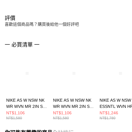
評價
喜歡這個商品嗎？購買後給他一個好評吧
一 必買清單 一
NIKE AS W NSW NK
NIKE AS W NSW NK
NIKE AS W NSW
WR WVN MR 2IN SH
WR WVN MR 2IN SH
ESSNTL WVN HR
女 短褲 FV7501423
女 短褲 FV7501320
CRGO 女 短褲
NT$1,106
NT$1,106
NT$1,246
NT$1,580
NT$1,580
NT$1,780
HM6983133