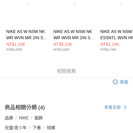
NIKE AS W NSW NK
NIKE AS W NSW NK
NIKE AS W NSW
WR WVN MR 2IN SH
WR WVN MR 2IN SH
ESSNTL WVN HR
女 短褲 FV7501423
女 短褲 FV7501320
CRGO 女 短褲
NT$1,106
NT$1,106
NT$1,246
NT$1,580
NT$1,580
NT$1,780
HM6983133
相關推薦
客服
商品相關分類 (4)
查看全部
品牌
NIKE
服飾
兒童/青少年
下著
短褲