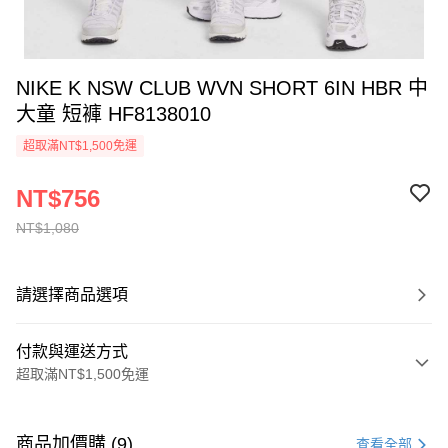
NIKE K NSW CLUB WVN SHORT 6IN HBR 中
大童 短褲 HF8138010
超取滿NT$1,500免運
NT$756
NT$1,080
請選擇商品選項
付款與運送方式
超取滿NT$1,500免運
付款方式
信用卡一次付款
商品加價購 (9)
查看全部