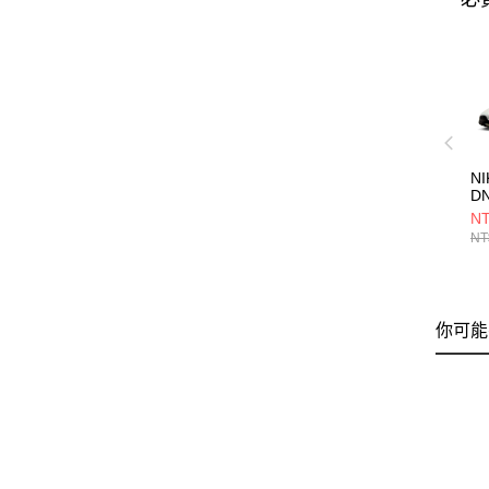
NI
D
HF
NT
NT
你可能