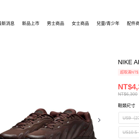
最新消息
新品上市
男士商品
女士商品
兒童/青少年
配件
NIKE 
超取滿NT$
NT$4,
NT$6,300
鞋類尺寸
US9（2
US10.5