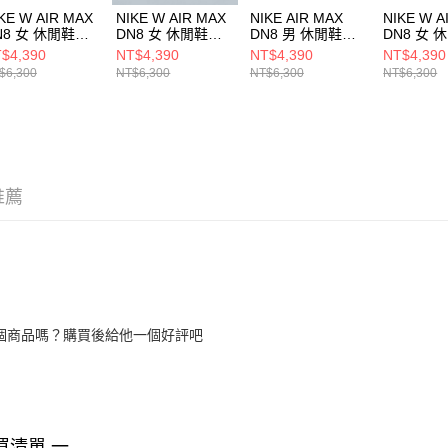
KE W AIR MAX
NIKE W AIR MAX
NIKE AIR MAX
NIKE W A
N8 女 休閒鞋
DN8 女 休閒鞋
DN8 男 休閒鞋
DN8 女 
5509101
HF5509001
FQ7860800
HF55096
$4,390
NT$4,390
NT$4,390
NT$4,390
$6,300
NT$6,300
NT$6,300
NT$6,300
推薦
個商品嗎？購買後給他一個好評吧
買清單 一