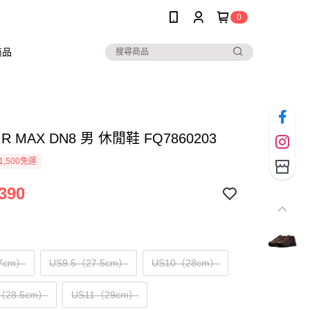
0
商品
AIR MAX DN8 男 休閒鞋 FQ7860203
1,500免運
390
7cm）
US9.5（27.5cm）
US10（28cm）
（28.5cm）
US11（29cm）