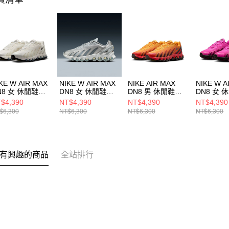
KE W AIR MAX
NIKE W AIR MAX
NIKE AIR MAX
NIKE W A
N8 女 休閒鞋
DN8 女 休閒鞋
DN8 男 休閒鞋
DN8 女 
5509101
HF5509001
FQ7860800
HF55096
$4,390
NT$4,390
NT$4,390
NT$4,390
$6,300
NT$6,300
NT$6,300
NT$6,300
有興趣的商品
全站排行