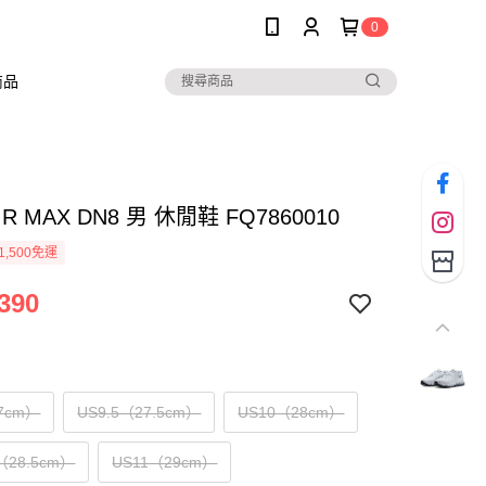
0
商品
AIR MAX DN8 男 休閒鞋 FQ7860010
1,500免運
390
7cm）
US9.5（27.5cm）
US10（28cm）
（28.5cm）
US11（29cm）