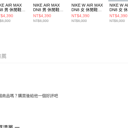
KE AIR MAX
NIKE AIR MAX
NIKE W AIR MAX
NIKE W A
N8 男 休閒鞋
DN8 男 休閒鞋
DN8 女 休閒鞋
DN8 女 
7860203
FQ7860800
HF5509101
HF55090
$4,390
NT$4,390
NT$4,390
NT$4,390
$6,300
NT$6,300
NT$6,300
NT$6,300
推薦
個商品嗎？購買後給他一個好評吧
買清單 一