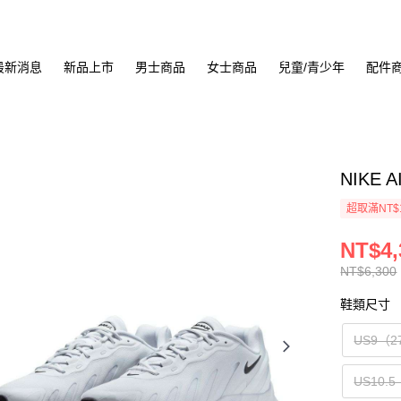
最新消息
新品上市
男士商品
女士商品
兒童/青少年
配件
NIKE 
超取滿NT$
NT$4,
NT$6,300
鞋類尺寸
US9（2
US10.5