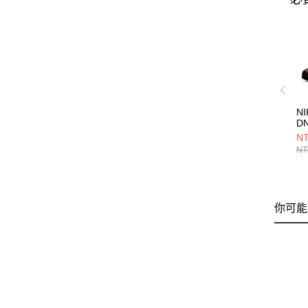
NI
D
FQ
NT
NT
你可能