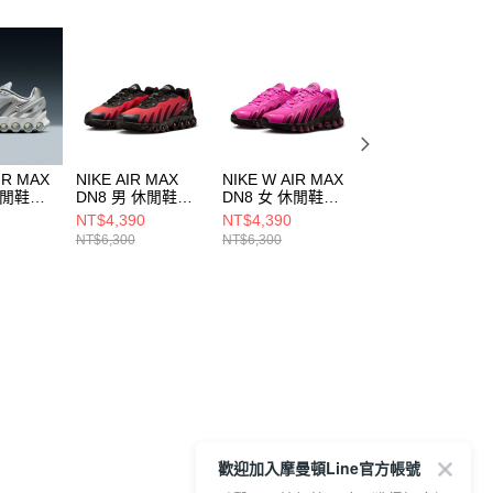
IR MAX
NIKE AIR MAX
NIKE W AIR MAX
NIKE W AIR MAX
休閒鞋
DN8 男 休閒鞋
DN8 女 休閒鞋
DN8 女 休閒鞋
01
FQ7860008
HF5509601
HF5509900
NT$4,390
NT$4,390
NT$4,390
NT$6,300
NT$6,300
NT$6,300
歡迎加入摩曼頓Line官方帳號