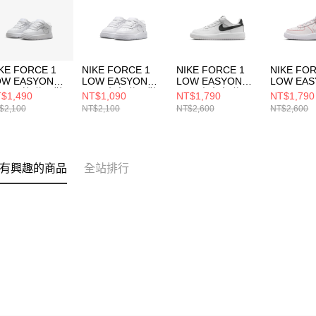
KE FORCE 1
NIKE FORCE 1
NIKE FORCE 1
NIKE FOR
OW EASYON
LOW EASYON
LOW EASYON
LOW EA
TD) 嬰幼 休閒鞋
(TD) 小童 休閒鞋
(PS) 中大童 休閒
LV8 1 (
$1,490
NT$1,090
NT$1,790
NT$1,790
4491101
FN0236111
鞋 IH4498100
休閒鞋 II7
$2,100
NT$2,100
NT$2,600
NT$2,600
有興趣的商品
全站排行