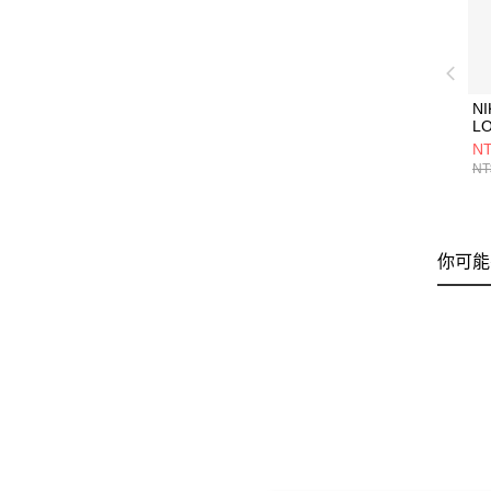
NI
L
(
NT
IH
NT
你可能