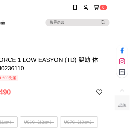
0
商品
FORCE 1 LOW EASYON (TD) 嬰幼 休
0236110
1,500免運
490
11cm）
US6C（12cm）
US7C（13cm）