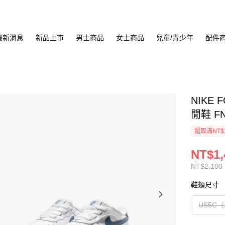
最新消息
新品上市
男士商品
女士商品
兒童/青少年
配件
NIKE 
閒鞋 FN
超取滿NT$
NT$1,
NT$2,100
鞋類尺寸
US5C（