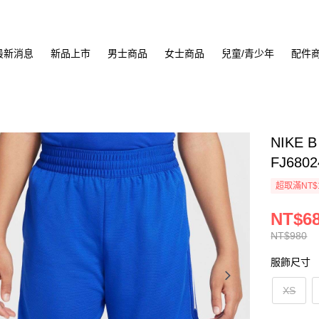
最新消息
新品上市
男士商品
女士商品
兒童/青少年
配件
NIKE 
FJ6802
超取滿NT$
NT$6
NT$980
服飾尺寸
XS