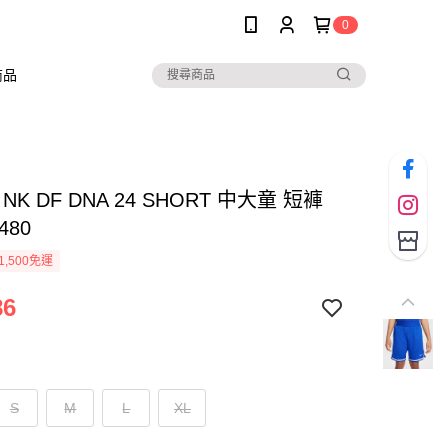
0
商品
B NK DF DNA 24 SHORT 中大童 短褲
480
1,500免運
86
S
M
L
XL