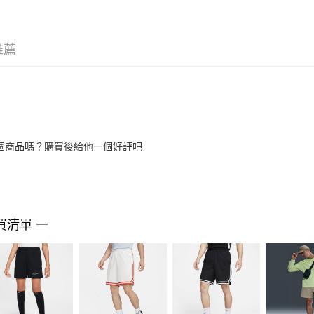
推薦
個商品嗎？購買後給他一個好評吧
買清單 一