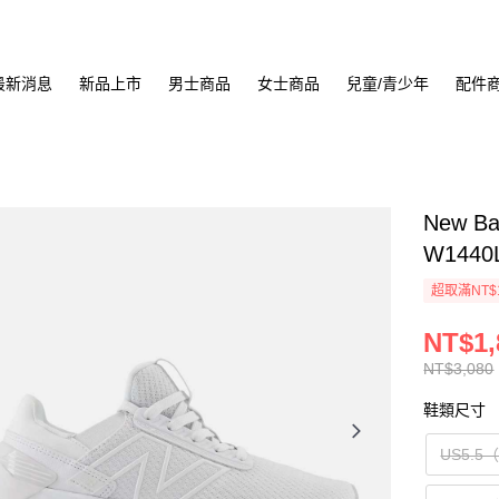
最新消息
新品上市
男士商品
女士商品
兒童/青少年
配件
New Ba
W1440
超取滿NT$
NT$1,
NT$3,080
鞋類尺寸
US5.5