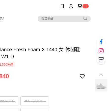
0
商品
lance Fresh Foam X 1440 女 休閒鞋
LW1-D
1,500免運
840
（22.5cm）
US6（23cm）