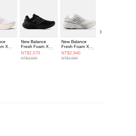
科技股份有限公司將有權停止該用戶之使用額度並採取法律行
nce
New Balance
New Balance
New Balance
am X
Fresh Foam X
Fresh Foam X
Fresh Foam X
 女 跑步
880v15 男 跑步鞋
880v15 女 跑步鞋
880v15 女 跑步鞋
NT$2,570
NT$2,940
NT$2,570
14H-D
M880K15-2E
W8801S6-D
W880411-D
NT$3,680
NT$3,680
NT$3,680