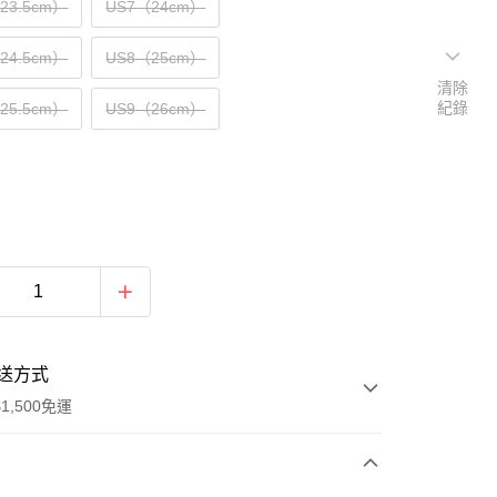
（23.5cm）
US7（24cm）
（24.5cm）
US8（25cm）
清除
紀錄
（25.5cm）
US9（26cm）
送方式
1,500免運