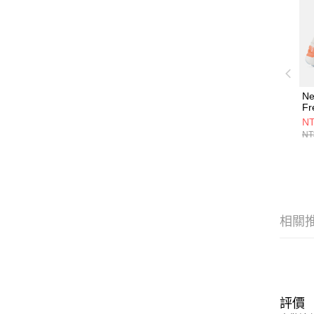
Ne
Fr
1
NT
W1
NT
相關
評價