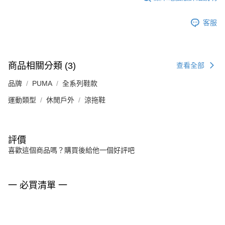
客服
商品相關分類 (3)
查看全部
品牌
PUMA
全系列鞋款
運動類型
休閒戶外
涼拖鞋
評價
喜歡這個商品嗎？購買後給他一個好評吧
一 必買清單 一