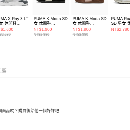
MA X-Ray 3 LT
PUMA K-Moda SD
PUMA K-Moda SD
PUMA Roa
女 休閒鞋
女 休閒鞋
女 休閒鞋
SD 男女 
022902
40450001
40450004
39737708
$1,600
NT$1,900
NT$1,900
NT$2,780
$2,280
NT$2,380
NT$2,380
推薦
個商品嗎？購買後給他一個好評吧