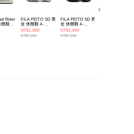
d Rider
FILA PEITO SD 男
FILA PEITO SD 男
PUMA Suede XL
休閒鞋
女 休閒鞋 4-
女 休閒鞋 4-
男女 休閒鞋
S137Z-050
S137Z-302
39520533
NT$1,990
NT$1,990
NT$2,980
NT$2,480
NT$2,480