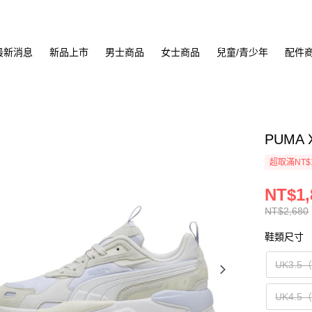
最新消息
新品上市
男士商品
女士商品
兒童/青少年
配件
PUMA 
超取滿NT$
NT$1,
NT$2,680
鞋類尺寸
UK3.5
UK4.5