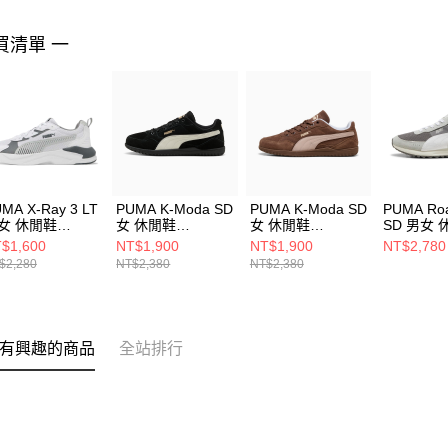
買清單 一
MA X-Ray 3 LT
PUMA K-Moda SD
PUMA K-Moda SD
PUMA Roa
女 休閒鞋
女 休閒鞋
女 休閒鞋
SD 男女 
022902
40450001
40450004
39737708
$1,600
NT$1,900
NT$1,900
NT$2,780
$2,280
NT$2,380
NT$2,380
有興趣的商品
全站排行