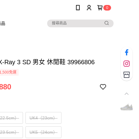
0
商品
X-Ray 3 SD 男女 休閒鞋 39966806
1,500免運
880
（22.5cm）
UK4（23cm）
（23.5cm）
UK5（24cm）