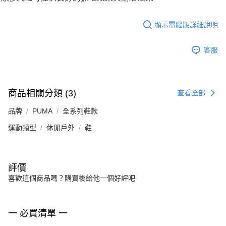
顯示電腦版詳細說明
客服
商品相關分類 (3)
查看全部
品牌
PUMA
全系列鞋款
運動類型
休閒戶外
鞋
評價
喜歡這個商品嗎？購買後給他一個好評吧
一 必買清單 一