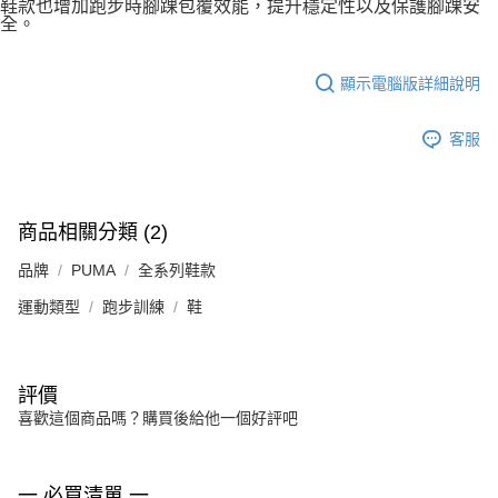
鞋款也增加跑步時腳踝包覆效能，提升穩定性以及保護腳踝安
全。
顯示電腦版詳細說明
客服
商品相關分類 (2)
品牌
PUMA
全系列鞋款
運動類型
跑步訓練
鞋
評價
喜歡這個商品嗎？購買後給他一個好評吧
一 必買清單 一