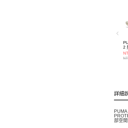
PU
2
31
NT
NT
詳細
PUM
PRO
部空間