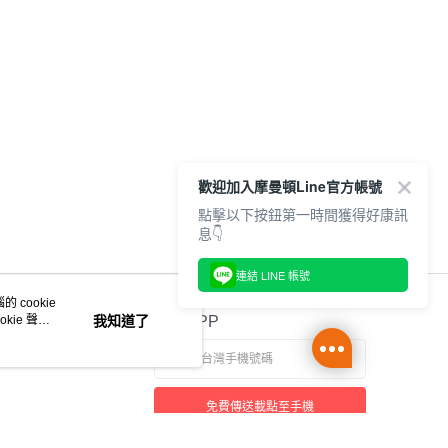
歡迎加入摩曼頓Line官方帳號
點擊以下按鈕第一時間獲得好康訊
息👇
連結 LINE 帳號
 cookie
kie 聲明
我知道了
官方APP
免費傳送載點至手機