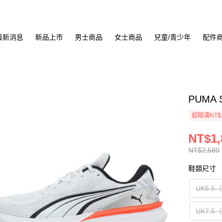
最新消息
新品上市
男士商品
女士商品
兒童/青少年
配件
PUMA 
超取滿NT$
NT$1,
NT$2,580
鞋類尺寸
UK6.5
UK7.5