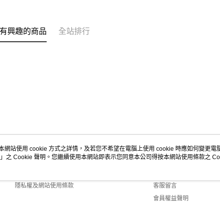
有興趣的商品
全站排行
本網站使用 cookie 方式之詳情，及若您不希望在電腦上使用 cookie 時應如何變更電腦的
」之 Cookie 聲明。您繼續使用本網站即表示您同意本公司得按本網站使用條款之 Coo
關於我們
客服資訊
商店簡介
購物說明
隱私權及網站使用條款
客服留言
會員權益聲明
聯絡我們