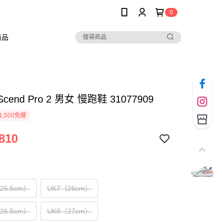
0
商品
Scend Pro 2 男女 慢跑鞋 31077909
1,500免運
810
（25.5cm）
UK7（26cm）
（26.5cm）
UK8（27cm）