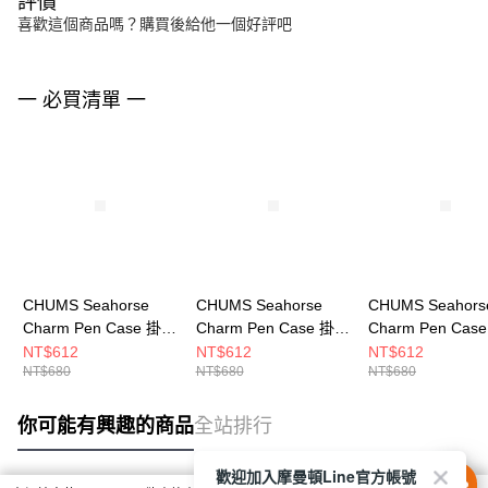
評價
喜歡這個商品嗎？購買後給他一個好評吧
一 必買清單 一
CHUMS Seahorse
CHUMS Seahorse
CHUMS Seahors
Charm Pen Case 掛飾
Charm Pen Case 掛飾
Charm Pen Cas
筆套 CH603871R079
筆套 CH603871Z098
筆套 CH603871N
NT$612
NT$612
NT$612
NT$680
NT$680
NT$680
你可能有興趣的商品
全站排行
歡迎加入摩曼頓Line官方帳號