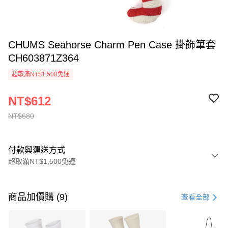
CHUMS Seahorse Charm Pen Case 掛飾筆套
CH603871Z364
超取滿NT$1,500免運
NT$612
NT$680
付款與運送方式
超取滿NT$1,500免運
付款方式
信用卡一次付款
商品加價購 (9)
查看全部
信用卡分期付款