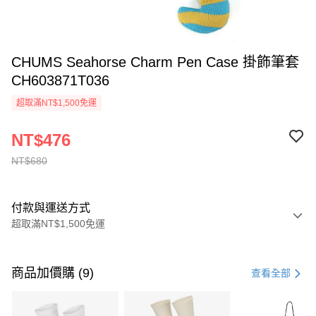
CHUMS Seahorse Charm Pen Case 掛飾筆套
CH603871T036
超取滿NT$1,500免運
NT$476
NT$680
付款與運送方式
超取滿NT$1,500免運
付款方式
信用卡一次付款
商品加價購 (9)
查看全部
信用卡分期付款