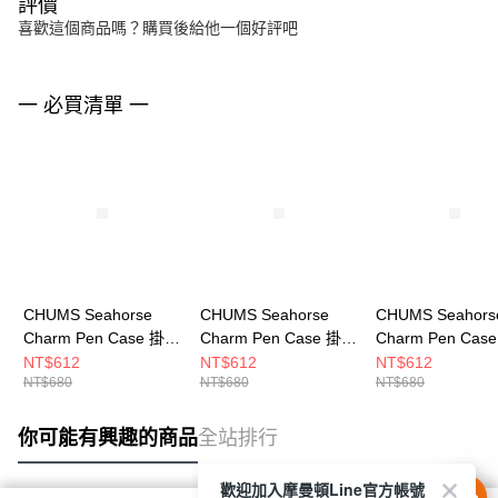
評價
喜歡這個商品嗎？購買後給他一個好評吧
一 必買清單 一
CHUMS Seahorse
CHUMS Seahorse
CHUMS Seahors
Charm Pen Case 掛飾
Charm Pen Case 掛飾
Charm Pen Cas
筆套 CH603871Z098
筆套 CH603871R079
筆套 CH603871N
NT$612
NT$612
NT$612
NT$680
NT$680
NT$680
你可能有興趣的商品
全站排行
歡迎加入摩曼頓Line官方帳號