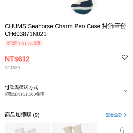
CHUMS Seahorse Charm Pen Case 掛飾筆套
CH603871N021
超取滿NT$1,500免運
NT$612
NT$680
付款與運送方式
超取滿NT$1,500免運
付款方式
信用卡一次付款
商品加價購 (9)
查看全部
信用卡分期付款