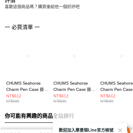
評價
喜歡這個商品嗎？購買後給他一個好評吧
一 必買清單 一
CHUMS Seahorse
CHUMS Seahorse
CHUMS Seahors
Charm Pen Case 掛飾
Charm Pen Case 掛飾
Charm Pen Cas
筆套 CH603871Z098
筆套 CH603871Z031
筆套 CH603871R
NT$612
NT$612
NT$612
NT$680
NT$680
NT$680
你可能有興趣的商品
全站排行
歡迎加入摩曼頓Line官方帳號