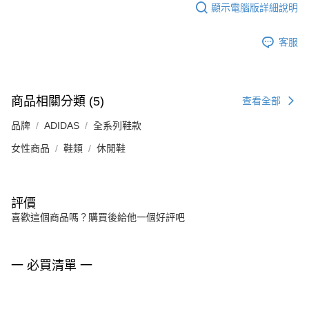
顯示電腦版詳細說明
客服
商品相關分類 (5)
查看全部
品牌
ADIDAS
全系列鞋款
女性商品
鞋類
休閒鞋
評價
喜歡這個商品嗎？購買後給他一個好評吧
一 必買清單 一