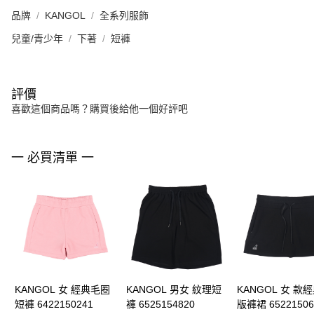
品牌
KANGOL
全系列服飾
兒童/青少年
下著
短褲
評價
喜歡這個商品嗎？購買後給他一個好評吧
一 必買清單 一
KANGOL 女 經典毛圈
KANGOL 男女 紋理短
KANGOL 女 款
短褲 6422150241
褲 6525154820
版褲裙 65221506