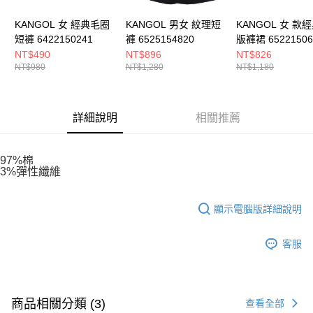
KANGOL 女 經典毛圈
KANGOL 男女 紋理短
KANGOL 女 款
短褲 6422150241
褲 6525154820
版褲裙 65221506
NT$490
NT$896
NT$826
NT$980
NT$1,280
NT$1,180
詳細說明
相關推薦
97%棉
3%彈性纖維
顯示電腦版詳細說明
客服
商品相關分類 (3)
查看全部