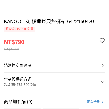
KANGOL 女 梭織經典短褲裙 6422150420
超取滿NT$1,500免運
NT$790
NT$1,580
請選擇商品選項
付款與運送方式
超取滿NT$1,500免運
付款方式
信用卡一次付款
商品加價購 (9)
查看全部