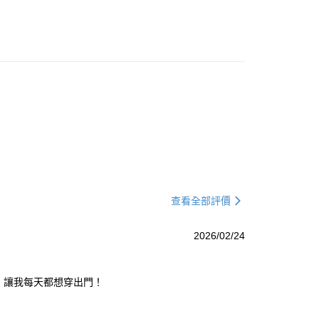
查看全部評價
2026/02/24
，讓我每天都想穿出門！