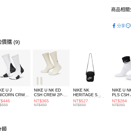
匯豐（
全盈+PAY
聯邦商
商品相關分
元大商
AFTEE先
玉山商
品牌
KA
相關說明
分享
台新國
【關於「A
兒童/青少
台灣樂
AFTEE
便利好安
運動類型
運送方式
價購 (9)
１．簡單
２．便利
促銷活動
7-11取貨
３．安心
每筆NT$1
【「AFT
宅配
１．於結帳
付」結帳
每筆NT$1
２．訂單
３．收到繳
KE U J
NIKE U NK ED
NIKE NK
NIKE U N
／ATM／
NICORN CRW
CSH CREW 2P-
HERITAGE S
PLS CSH 
※ 請注意
R -160 男女 中
144 EMBRDY 男
SMIT 男女 側背包
144 DBL
$446
NT$365
NT$527
NT$284
絡購買商品
襪 FZ3393100
女 短統襪
BA5871010
襪 DH405
$550
NT$450
NT$650
NT$350
先享後付
FZ3073133
※ 交易是
是否繳費成
付客戶支
分類