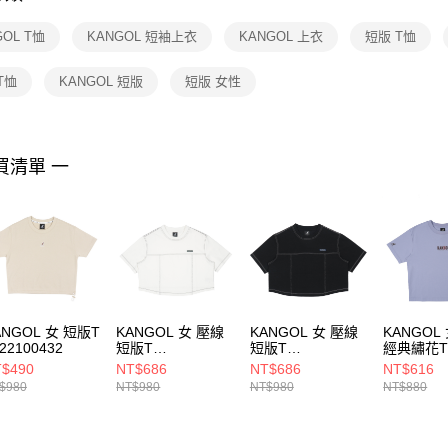
【注意事
１．透過由
GOL T恤
KANGOL 短袖上衣
KANGOL 上衣
短版 T恤
交易，需
求債權轉
２．關於
T恤
KANGOL 短版
短版 女性
https://aft
３．未成
「AFTE
任。
買清單 一
４．使用「
即時審查
結果請求
５．嚴禁
形，恩沛
動。
ANGOL 女 短版T
KANGOL 女 壓線
KANGOL 女 壓線
KANGOL
22100432
短版T
短版T
經典繡花
6522100100
6522100120
65221010
$490
NT$686
NT$686
NT$616
$980
NT$980
NT$980
NT$880