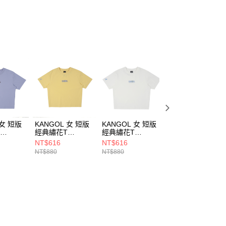
 女 短版
KANGOL 女 短版
KANGOL 女 短版
KANGOL 女 寬版
T
經典繡花T
經典繡花T
仿舊T
91
6522101061
6522101000
6422100200
NT$616
NT$616
NT$490
NT$880
NT$880
NT$980