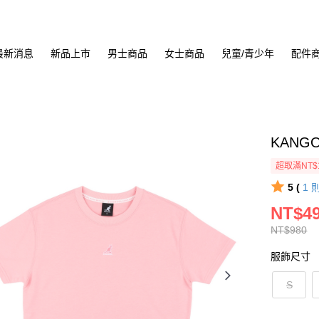
最新消息
新品上市
男士商品
女士商品
兒童/青少年
配件
KANGO
超取滿NT$
5 (
1
NT$4
NT$980
服飾尺寸
S