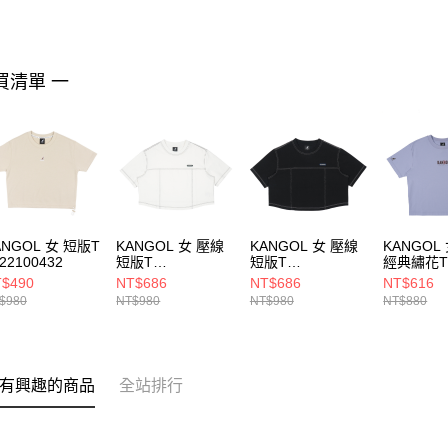
買清單 一
ANGOL 女 短版T
KANGOL 女 壓線
KANGOL 女 壓線
KANGOL
22100432
短版T
短版T
經典繡花
6522100100
6522100120
65221010
$490
NT$686
NT$686
NT$616
$980
NT$980
NT$980
NT$880
有興趣的商品
全站排行