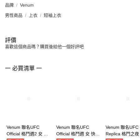
品牌
Venum
男性商品
上衣
短袖上衣
評價
喜歡這個商品嗎？購買後給他一個好評吧
一 必買清單 一
Venum 聯名UFC
Venum 聯名UFC
Venum 聯名UFC
Official 格鬥週2 女 短
Official 格鬥週 女 快乾
Replica 格鬥之夜