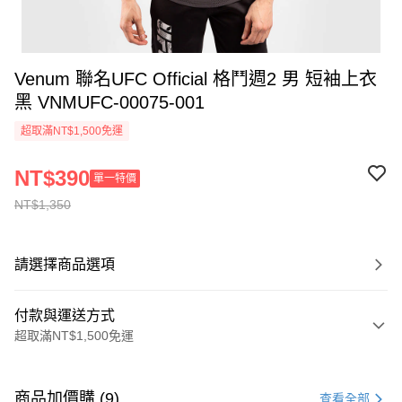
Venum 聯名UFC Official 格鬥週2 男 短袖上衣
黑 VNMUFC-00075-001
超取滿NT$1,500免運
NT$390
單一特價
NT$1,350
請選擇商品選項
付款與運送方式
超取滿NT$1,500免運
付款方式
信用卡一次付款
商品加價購 (9)
查看全部