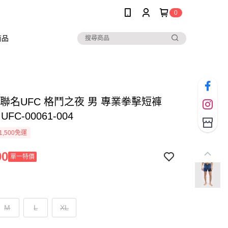
0
商品
m 聯名UFC 格鬥之夜 男 專業拳擊短褲
UFC-00061-004
1,500免運
90
單一特價
M
L
XL