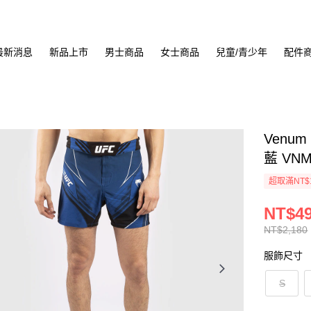
最新消息
新品上市
男士商品
女士商品
兒童/青少年
配件
Venu
藍 VNM
超取滿NT$
NT$4
NT$2,180
服飾尺寸
S