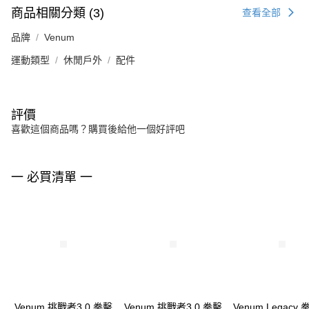
商品相關分類 (3)
查看全部
品牌
Venum
運動類型
休閒戶外
配件
評價
喜歡這個商品嗎？購買後給他一個好評吧
一 必買清單 一
Venum 挑戰者3.0 拳擊
Venum 挑戰者3.0 拳擊
Venum Legacy