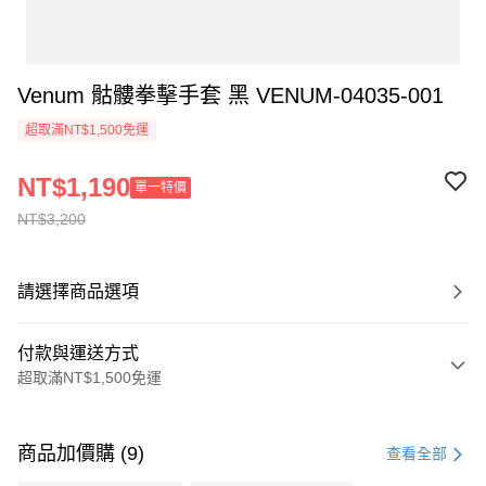
Venum 骷髏拳擊手套 黑 VENUM-04035-001
超取滿NT$1,500免運
NT$1,190
單一特價
NT$3,200
請選擇商品選項
付款與運送方式
超取滿NT$1,500免運
付款方式
信用卡一次付款
商品加價購 (9)
查看全部