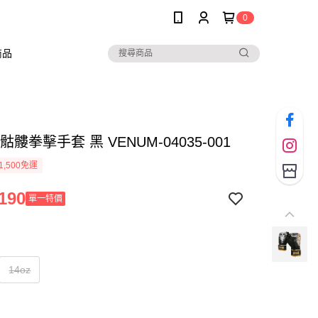
0
商品
 骷髏拳擊手套 黑 VENUM-04035-001
1,500免運
190
單一特價
14oz