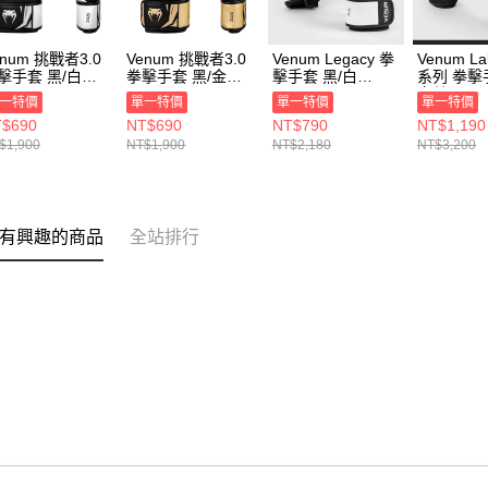
enum 挑戰者3.0
Venum 挑戰者3.0
Venum Legacy 拳
Venum La
擊手套 黑/白
拳擊手套 黑/金
擊手套 黑/白
系列 拳擊
NUM-03525-
VENUM-03525-
VENUM-04173-
卡其 VEN
一特價
單一特價
單一特價
單一特價
8
126
108
03986-53
$690
NT$690
NT$790
NT$1,190
$1,900
NT$1,900
NT$2,180
NT$3,200
有興趣的商品
全站排行