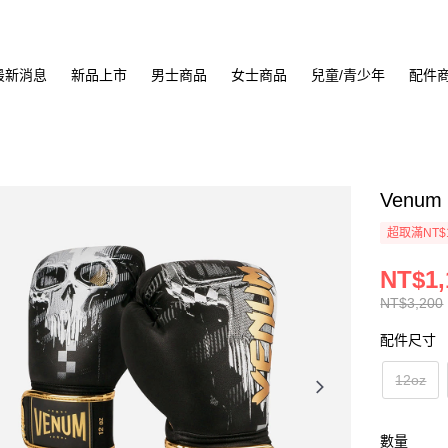
最新消息
新品上市
男士商品
女士商品
兒童/青少年
配件
Venum
超取滿NT$
NT$1,
NT$3,200
配件尺寸
12oz
數量