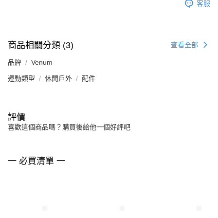
客服
商品相關分類 (3)
查看全部
品牌
Venum
運動類型
休閒戶外
配件
評價
喜歡這個商品嗎？購買後給他一個好評吧
一 必買清單 一