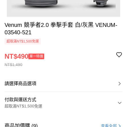
Venum 競爭者2.0 拳擊手套 白/灰黑 VENUM-
03540-521
超取滿NT$1,500免運
NT$490
單一特價
NT$1,490
請選擇商品選項
付款與運送方式
超取滿NT$1,500免運
付款方式
信用卡一次付款
商品加價購 (9)
查看全部