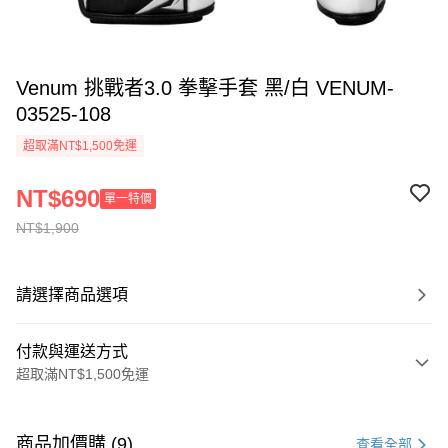
Venum 挑戰者3.0 拳擊手套 黑/白 VENUM-
03525-108
超取滿NT$1,500免運
NT$690
單一特價
NT$1,900
請選擇商品選項
付款與運送方式
超取滿NT$1,500免運
付款方式
信用卡一次付款
商品加價購 (9)
查看全部