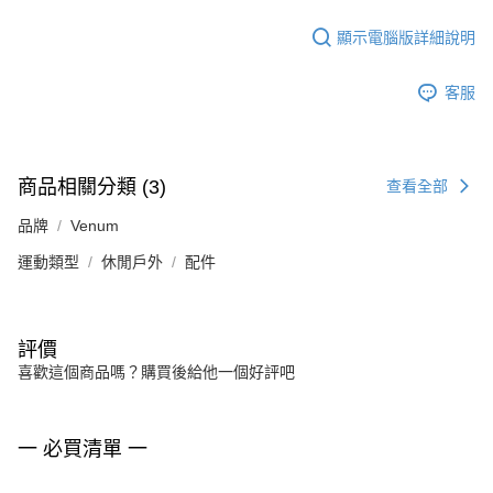
顯示電腦版詳細說明
客服
商品相關分類 (3)
查看全部
品牌
Venum
運動類型
休閒戶外
配件
評價
喜歡這個商品嗎？購買後給他一個好評吧
一 必買清單 一