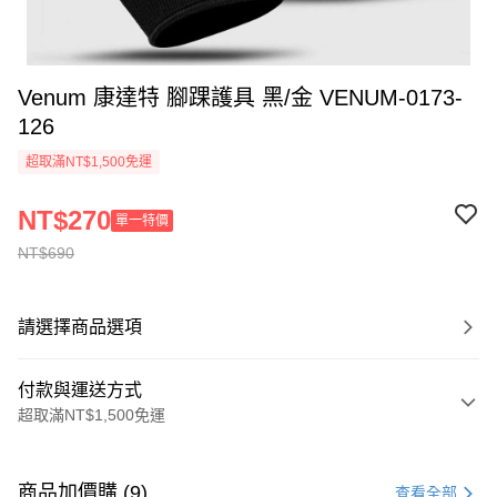
Venum 康達特 腳踝護具 黑/金 VENUM-0173-
126
超取滿NT$1,500免運
NT$270
單一特價
NT$690
請選擇商品選項
付款與運送方式
超取滿NT$1,500免運
付款方式
信用卡一次付款
商品加價購 (9)
查看全部