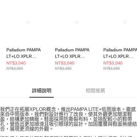
請求用戶進行身份認證。
５．嚴禁一人註冊多個帳號或使用他人資訊註冊。若發現惡意使用之情形，
恩沛科技股份有限公司將有權停止該用戶之使用額度並採取法律行動。
Palladium PAMPA
Palladium PAMPA
Palladium PAMP
LT+LO XPLR
LT+LO XPLR
LT+LO XPLR
WP+~VAPOR 男女 防
WP+~STAR WHITE 男
WP+~OLIVE NI
NT$3,040
NT$3,040
NT$3,040
NT$3,380
NT$3,380
NT$3,380
水靴 74474056
女 防水靴 74474116
男女 防水靴 7447
詳細說明
相關推薦
我們正在拓展XPLOR概念，推出PAMPA LITE+低筒版本。靈感
來自中筒版本，我們對設計進行了改良，使其外觀更加簡潔輕
盈，結構更加精緻。鞋面採用防撕裂布料，並搭配較小的鞋帶
孔，營造出更加順滑且吸引眼球的設計。加固覆層與鞋面無縫結
合，展現更流線的外觀。