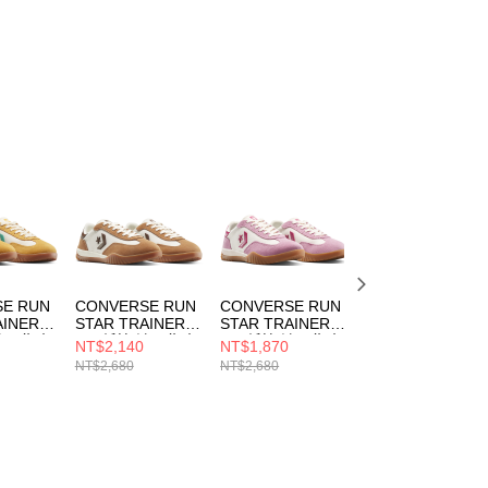
E RUN
CONVERSE RUN
CONVERSE RUN
CONVERSE RUN
AINER
STAR TRAINER
STAR TRAINER
STAR TRAINER
 流星復古
OX 低筒 流星復古
OX 低筒 流星復古
男女 流星復古運
NT$2,140
NT$1,870
NT$1,340
閒鞋 男
運動鞋 休閒鞋 男
運動鞋 休閒鞋 男
鞋 A10371C
NT$2,680
NT$2,680
NT$2,680
/白/藍
鞋 女鞋 咖啡/白
鞋 女鞋 玫瑰粉/白
A15738C
A13053C