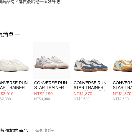
個商品嗎？購買後給他一個好評吧
買清單 一
ONVERSE RUN
CONVERSE RUN
CONVERSE RUN
CONVERS
AR TRAINER
STAR TRAINER
STAR TRAINER
STAR TR
X 低筒 流星復古
OX 低筒 流星復古
OX 低筒 流星復古
OX 低筒
$2,010
NT$2,190
NT$1,870
NT$1,870
動鞋 男女 休閒
運動鞋 休閒鞋 男
運動鞋 休閒鞋 男
運動鞋 休
$2,880
NT$3,080
NT$2,680
NT$2,680
 A12196C
鞋 女鞋 米/銀色
鞋 女鞋 藍/白
鞋 女鞋 黃
A15189C
A13054C
A13055C
有興趣的商品
全站排行