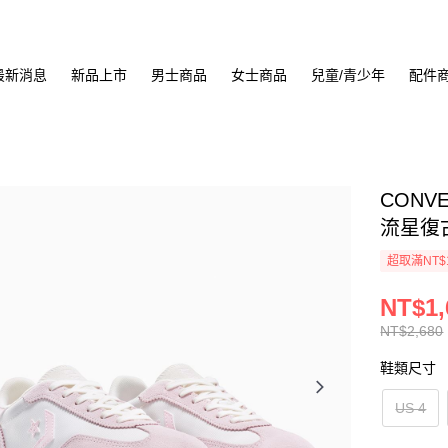
最新消息
新品上市
男士商品
女士商品
兒童/青少年
配件
CONVE
流星復古
超取滿NT$
NT$1,
NT$2,680
鞋類尺寸
US 4