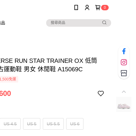
0
商品
RSE RUN STAR TRAINER OX 低筒
運動鞋 男女 休閒鞋 A15069C
1,500免運
600
US 4.5
US 5
US 5.5
US 6