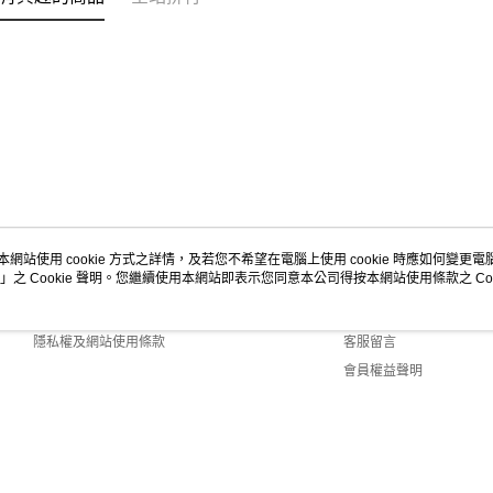
本網站使用 cookie 方式之詳情，及若您不希望在電腦上使用 cookie 時應如何變更電腦的
」之 Cookie 聲明。您繼續使用本網站即表示您同意本公司得按本網站使用條款之 Coo
關於我們
客服資訊
商店簡介
購物說明
隱私權及網站使用條款
客服留言
會員權益聲明
聯絡我們
Default (TW)