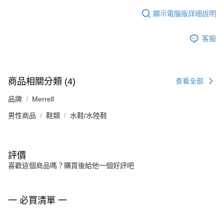
顯示電腦版詳細說明
客服
商品相關分類 (4)
查看全部
品牌
Merrell
男性商品
鞋類
水鞋/水陸鞋
評價
喜歡這個商品嗎？購買後給他一個好評吧
一 必買清單 一