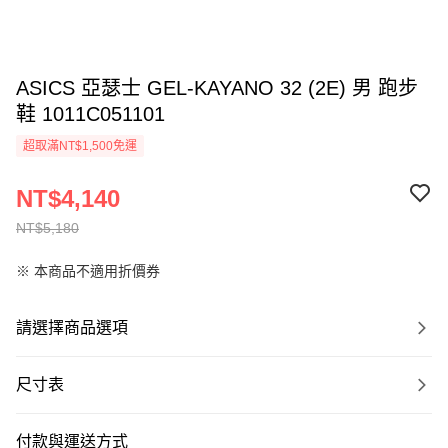
ASICS 亞瑟士 GEL-KAYANO 32 (2E) 男 跑步
鞋 1011C051101
超取滿NT$1,500免運
NT$4,140
NT$5,180
※ 本商品不適用折價券
請選擇商品選項
尺寸表
付款與運送方式