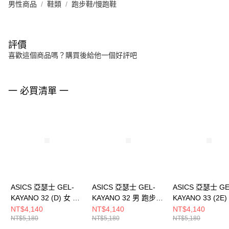
男性商品
鞋類
跑步鞋/慢跑鞋
評價
喜歡這個商品嗎？購買後給他一個好評吧
一 必買清單 一
ASICS 亞瑟士 GEL-
ASICS 亞瑟士 GEL-
ASICS 亞瑟士 GE
KAYANO 32 (D) 女 跑
KAYANO 32 男 跑步鞋
KAYANO 33 (2E
步鞋 1012B839102
1011C052100
步鞋 1011C2270
NT$4,140
NT$4,140
NT$4,140
NT$5,180
NT$5,180
NT$5,180