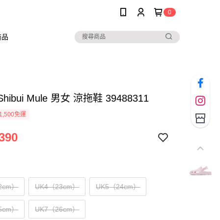
0
商品
Shibui Mule 男女 涼拖鞋 39488311
1,500免運
390
2cm）
UK4（23cm）
UK5（24cm）
5cm）
UK7（26cm）