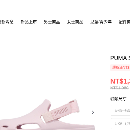
最新消息
新品上市
男士商品
女士商品
兒童/青少年
配件
PUMA 
超取滿NT$
NT$1,
NT$1,980
鞋類尺寸
UK3（2
UK6（2