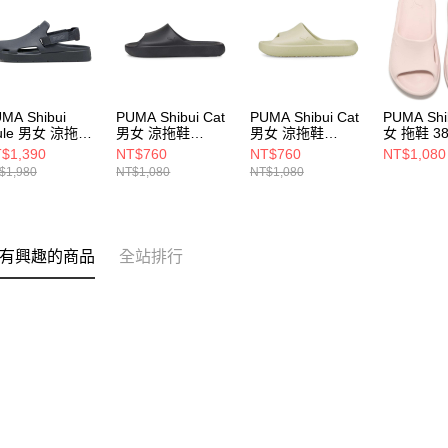
MA Shibui
PUMA Shibui Cat
PUMA Shibui Cat
PUMA Shi
ule 男女 涼拖鞋
男女 涼拖鞋
男女 涼拖鞋
女 拖鞋 38
488310
38529602
38529603
$1,390
NT$760
NT$760
NT$1,080
$1,980
NT$1,080
NT$1,080
有興趣的商品
全站排行