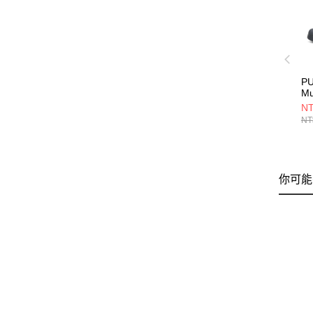
PU
M
39
NT
NT
你可能