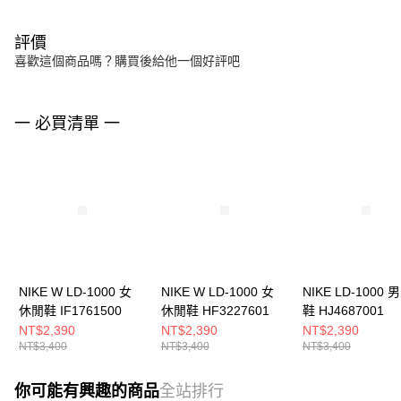
評價
喜歡這個商品嗎？購買後給他一個好評吧
一 必買清單 一
NIKE W LD-1000 女
NIKE W LD-1000 女
NIKE LD-1000 
休閒鞋 IF1761500
休閒鞋 HF3227601
鞋 HJ4687001
NT$2,390
NT$2,390
NT$2,390
NT$3,400
NT$3,400
NT$3,400
你可能有興趣的商品
全站排行