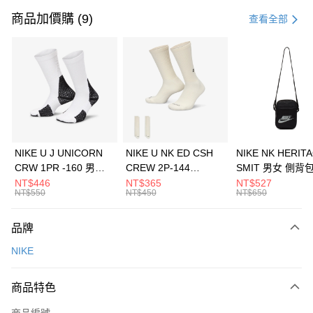
信用卡一次付款
商品加價購 (9)
查看全部
信用卡分期付款
3 期 0 利率 每期
NT$1,133
21家銀行
合作金庫商業銀行
第一商業銀行
LINE Pay
華南商業銀行
彰化商業銀行
Apple Pay
上海商業儲蓄銀行
台北富邦商業銀行
國泰世華商業銀行
兆豐國際商業銀行
悠遊付
臺灣中小企業銀行
台中商業銀行
NIKE U J UNICORN
NIKE U NK ED CSH
NIKE NK HERIT
匯豐（台灣）商業銀行
華泰商業銀行
CRW 1PR -160 男女
CREW 2P-144
SMIT 男女 側背
全盈+PAY
聯邦商業銀行
遠東國際商業銀行
中統襪 FZ3393100
EMBRDY 男女 短統襪
BA5871010
NT$446
NT$365
NT$527
元大商業銀行
永豐商業銀行
NT$550
NT$450
NT$650
AFTEE先享後付
FZ3073133
玉山商業銀行
星展（台灣）商業銀行
相關說明
台新國際商業銀行
中國信託商業銀行
品牌
【關於「AFTEE先享後付」】
台灣樂天信用卡公司
AFTEE先享後付是「在收到商品之後才付款」的支付方式。 讓您購物簡單
運送方式
NIKE
便利好安心！
１．簡單：不需註冊會員、不需綁卡、不需儲值。
7-11取貨(快速到店)
２．便利：只要手機號碼，簡訊認證，即可結帳。
商品特色
每筆NT$100，滿NT$1,500(含以上)免運費
３．安心：先確認商品／服務後，再付款。
商品編號