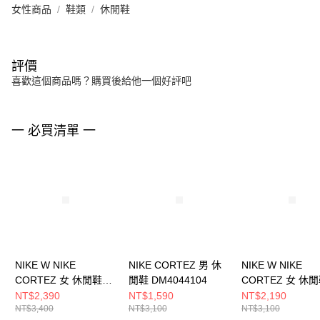
女性商品
鞋類
休閒鞋
評價
喜歡這個商品嗎？購買後給他一個好評吧
一 必買清單 一
NIKE W NIKE
NIKE CORTEZ 男 休
NIKE W NIKE
CORTEZ 女 休閒鞋
閒鞋 DM4044104
CORTEZ 女 休
IB8879211
DN1791006
NT$2,390
NT$1,590
NT$2,190
NT$3,400
NT$3,100
NT$3,100