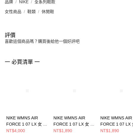
品牌
NIKE
全系列鞋款
女性商品
鞋類
休閒鞋
評價
喜歡這個商品嗎？購買後給他一個好評吧
一 必買清單 一
NIKE WMNS AIR
NIKE WMNS AIR
NIKE WMNS AIR
FORCE 1 07 LX 女 休
FORCE 1 07 LX 女 休
FORCE 1 07 LX
閒鞋 IO7595211
閒鞋 DQ5079001
閒鞋 HF5719139
NT$4,000
NT$1,890
NT$1,890